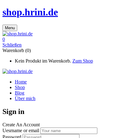
shop.hrini.de
Menu
0
Schließen
Warenkorb (0)
Kein Produkt im Warenkorb.
Zum Shop
Home
Shop
Blog
Über mich
Sign in
Create An Account
Uesrname or email
Password