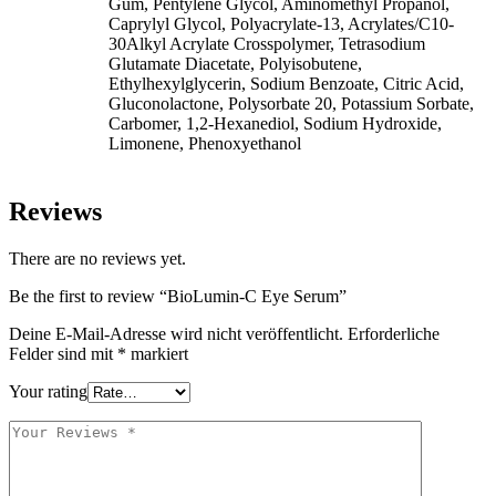
Gum, Pentylene Glycol, Aminomethyl Propanol,
Caprylyl Glycol, Polyacrylate-13, Acrylates/C10-
30Alkyl Acrylate Crosspolymer, Tetrasodium
Glutamate Diacetate, Polyisobutene,
Ethylhexylglycerin, Sodium Benzoate, Citric Acid,
Gluconolactone, Polysorbate 20, Potassium Sorbate,
Carbomer, 1,2-Hexanediol, Sodium Hydroxide,
Limonene, Phenoxyethanol
Reviews
There are no reviews yet.
Be the first to review “BioLumin-C Eye Serum”
Deine E-Mail-Adresse wird nicht veröffentlicht.
Erforderliche
Felder sind mit
*
markiert
Your rating