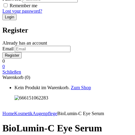
Remember me
Lost your password?
Register
Already has an account
Email
0
0
Schließen
Warenkorb (0)
Kein Produkt im Warenkorb.
Zum Shop
Home
Kosmetik
Augenpflege
BioLumin-C Eye Serum
BioLumin-C Eye Serum