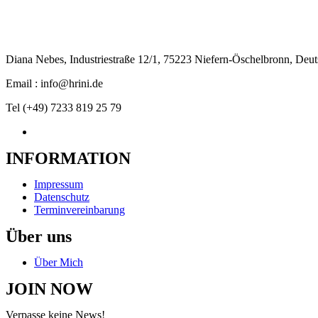
Diana Nebes, Industriestraße 12/1, 75223 Niefern-Öschelbronn, Deu
Email : info@hrini.de
Tel (+49) 7233 819 25 79
INFORMATION
Impressum
Datenschutz
Terminvereinbarung
Über uns
Über Mich
JOIN NOW
Verpasse keine News!