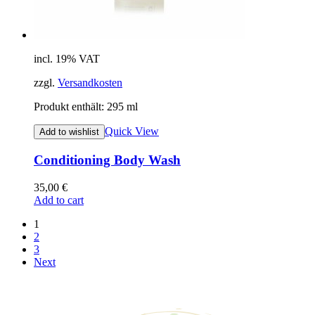
incl. 19% VAT
zzgl.
Versandkosten
Produkt enthält: 295
ml
Quick View
Add to wishlist
Conditioning Body Wash
35,00
€
Add to cart
1
2
3
Next