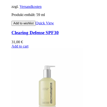
zzgl.
Versandkosten
Produkt enthält: 59
ml
Quick View
Add to wishlist
Clearing Defense SPF30
31,00
€
Add to cart