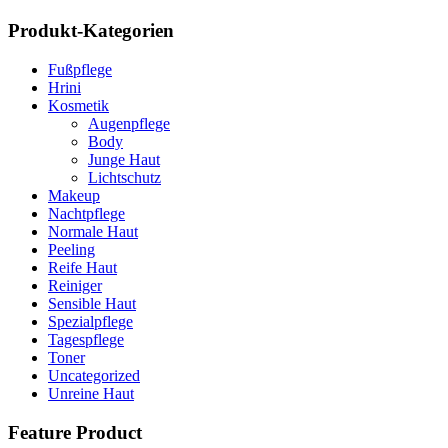
Produkt-Kategorien
Fußpflege
Hrini
Kosmetik
Augenpflege
Body
Junge Haut
Lichtschutz
Makeup
Nachtpflege
Normale Haut
Peeling
Reife Haut
Reiniger
Sensible Haut
Spezialpflege
Tagespflege
Toner
Uncategorized
Unreine Haut
Feature Product