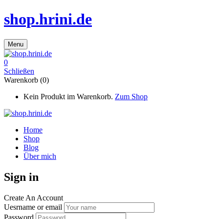
shop.hrini.de
Menu
0
Schließen
Warenkorb (0)
Kein Produkt im Warenkorb.
Zum Shop
Home
Shop
Blog
Über mich
Sign in
Create An Account
Uesrname or email
Password