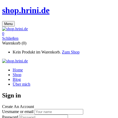
shop.hrini.de
Menu
0
Schließen
Warenkorb (0)
Kein Produkt im Warenkorb.
Zum Shop
Home
Shop
Blog
Über mich
Sign in
Create An Account
Uesrname or email
Password