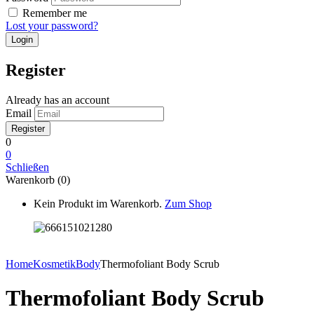
Remember me
Lost your password?
Register
Already has an account
Email
0
0
Schließen
Warenkorb (0)
Kein Produkt im Warenkorb.
Zum Shop
Home
Kosmetik
Body
Thermofoliant Body Scrub
Thermofoliant Body Scrub