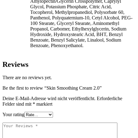
Amylopectin/Glycerin Crosspolymer, Caprylyl
Glycol, Potassium Phosphate, Citric Acid,
Tocopherol, Methylpropanediol, Polysorbate 60,
Panthenol, Polyquaternium-10, Cetyl Alcohol, PEG-
100 Stearate, Glyceryl Stearate, Aminomethyl
Propanol, Carbomer, Ethylhexylglycerin, Sodium
Hydroxide, Hydroxystearic Acid, BHT, Benzyl
Benzoate, Benzyl Salicylate, Linalool, Sodium
Benzoate, Phenoxyethanol.
Reviews
There are no reviews yet.
Be the first to review “Skin Smoothing Cream 2.0”
Deine E-Mail-Adresse wird nicht veröffentlicht.
Erforderliche
Felder sind mit
*
markiert
Your rating