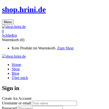
shop.hrini.de
Menu
0
Schließen
Warenkorb (0)
Kein Produkt im Warenkorb.
Zum Shop
Home
Shop
Blog
Über mich
Sign in
Create An Account
Uesrname or email
Password