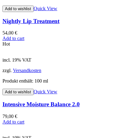
Quick View
Add to wishlist
Nightly Lip Treatment
54,00
€
Add to cart
Hot
incl. 19% VAT
zzgl.
Versandkosten
Produkt enthält: 100
ml
Quick View
Add to wishlist
Intensive Moisture Balance 2.0
79,00
€
Add to cart
incl. 19% VAT