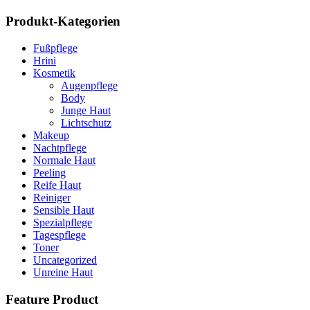
Produkt-Kategorien
Fußpflege
Hrini
Kosmetik
Augenpflege
Body
Junge Haut
Lichtschutz
Makeup
Nachtpflege
Normale Haut
Peeling
Reife Haut
Reiniger
Sensible Haut
Spezialpflege
Tagespflege
Toner
Uncategorized
Unreine Haut
Feature Product