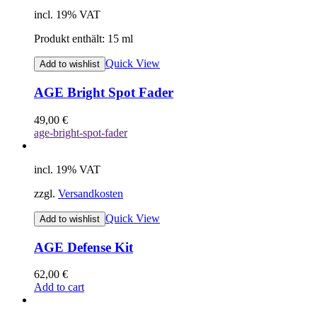
incl. 19% VAT
Produkt enthält: 15
ml
Quick View
Add to wishlist
AGE Bright Spot Fader
49,00
€
age-bright-spot-fader
incl. 19% VAT
zzgl.
Versandkosten
Quick View
Add to wishlist
AGE Defense Kit
62,00
€
Add to cart