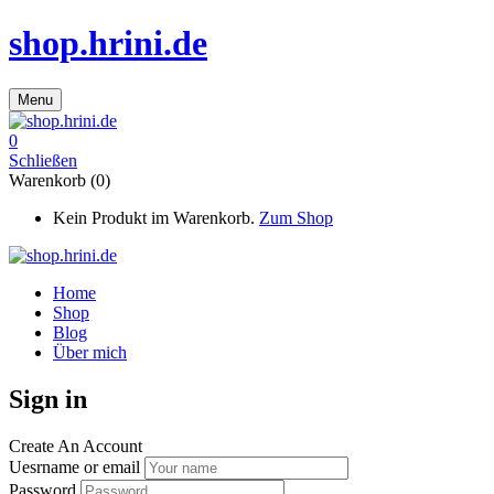
shop.hrini.de
Menu
0
Schließen
Warenkorb (0)
Kein Produkt im Warenkorb.
Zum Shop
Home
Shop
Blog
Über mich
Sign in
Create An Account
Uesrname or email
Password