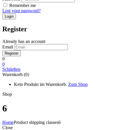
Remember me
Lost your password?
Register
Already has an account
Email
0
0
Schließen
Warenkorb (0)
Kein Produkt im Warenkorb.
Zum Shop
Shop
6
Home
Product shipping classes
6
Close