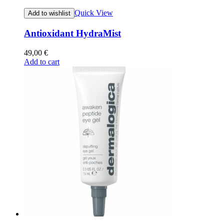
Quick View
Add to wishlist
Antioxidant HydraMist
49,00
€
Add to cart