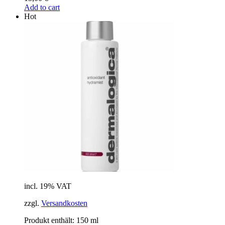
Add to cart
Hot
incl. 19% VAT
zzgl.
Versandkosten
Produkt enthält: 150
ml