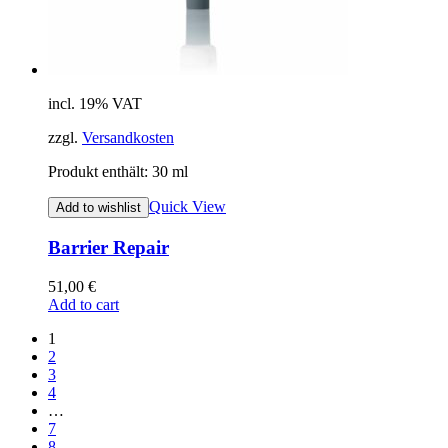
incl. 19% VAT
zzgl.
Versandkosten
Produkt enthält: 30
ml
Quick View
Add to wishlist
Barrier Repair
51,00
€
Add to cart
1
2
3
4
…
7
8