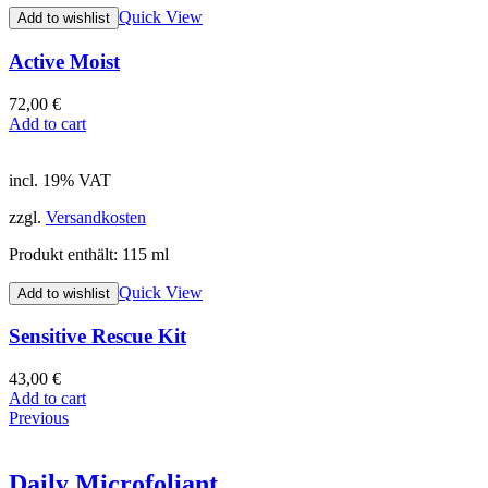
Quick View
Add to wishlist
Active Moist
72,00
€
Add to cart
incl. 19% VAT
zzgl.
Versandkosten
Produkt enthält: 115
ml
Quick View
Add to wishlist
Sensitive Rescue Kit
43,00
€
Add to cart
Previous
Daily Microfoliant