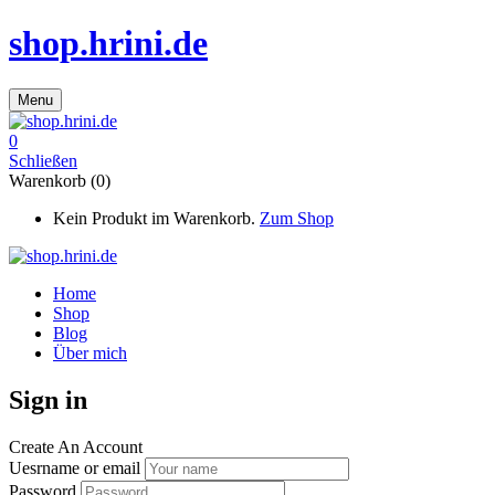
shop.hrini.de
Menu
0
Schließen
Warenkorb (0)
Kein Produkt im Warenkorb.
Zum Shop
Home
Shop
Blog
Über mich
Sign in
Create An Account
Uesrname or email
Password