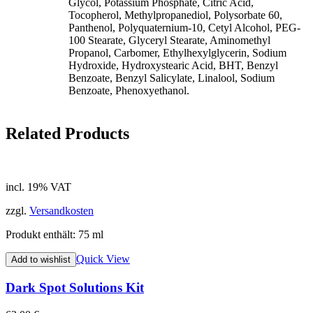
Glycol, Potassium Phosphate, Citric Acid,
Tocopherol, Methylpropanediol, Polysorbate 60,
Panthenol, Polyquaternium-10, Cetyl Alcohol, PEG-
100 Stearate, Glyceryl Stearate, Aminomethyl
Propanol, Carbomer, Ethylhexylglycerin, Sodium
Hydroxide, Hydroxystearic Acid, BHT, Benzyl
Benzoate, Benzyl Salicylate, Linalool, Sodium
Benzoate, Phenoxyethanol.
Related Products
incl. 19% VAT
zzgl.
Versandkosten
Produkt enthält: 75
ml
Quick View
Add to wishlist
Dark Spot Solutions Kit