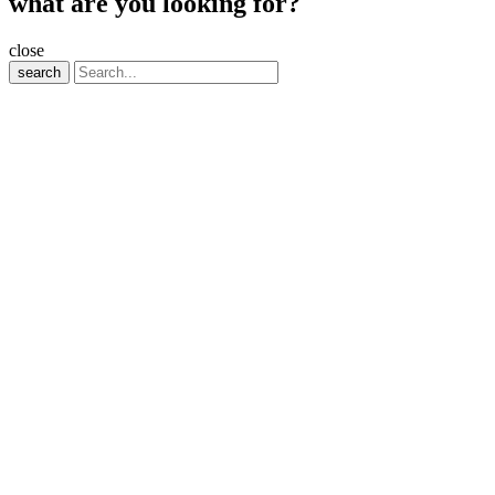
what are you looking for?
close
search