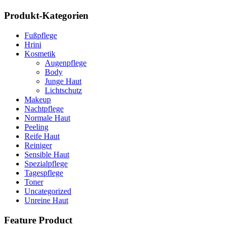
Produkt-Kategorien
Fußpflege
Hrini
Kosmetik
Augenpflege
Body
Junge Haut
Lichtschutz
Makeup
Nachtpflege
Normale Haut
Peeling
Reife Haut
Reiniger
Sensible Haut
Spezialpflege
Tagespflege
Toner
Uncategorized
Unreine Haut
Feature Product