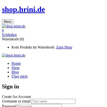
shop.hrini.de
Menu
0
Schließen
Warenkorb (0)
Kein Produkt im Warenkorb.
Zum Shop
Home
Shop
Blog
Über mich
Sign in
Create An Account
Uesrname or email
Password