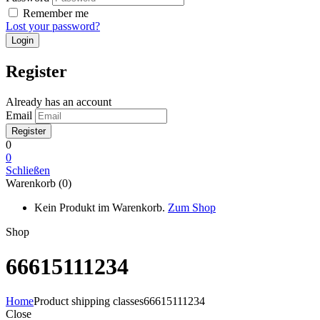
Remember me
Lost your password?
Register
Already has an account
Email
0
0
Schließen
Warenkorb (0)
Kein Produkt im Warenkorb.
Zum Shop
Shop
66615111234
Home
Product shipping classes
66615111234
Close